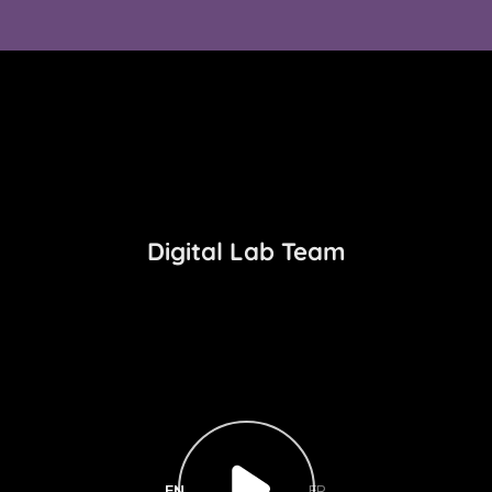
EN
FR
|