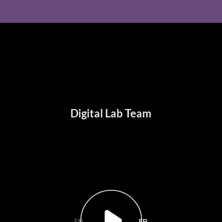
EN
FR
|